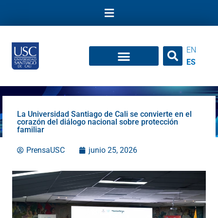
Ir
al
contenido
EN
ES
La Universidad Santiago de Cali se convierte en el
corazón del diálogo nacional sobre protección
familiar
PrensaUSC
junio 25, 2026