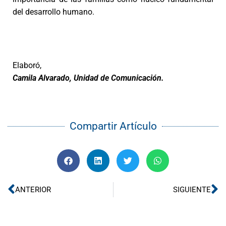
del desarrollo humano.
Elaboró,
Camila Alvarado, Unidad de Comunicación.
Compartir Artículo
Ant
Si
ANTERIOR
SIGUIENTE