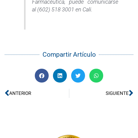
Farmacéutica, puede comunicarse
al (602) 518 3001 en Cali.
Compartir Artículo
Ant
Si
ANTERIOR
SIGUIENTE