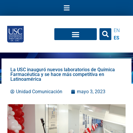
Ir
al
contenido
EN
ES
La USC inauguró nuevos laboratorios de Química
Farmacéutica y se hace más competitiva en
Latinoamérica
Unidad Comunicación
mayo 3, 2023