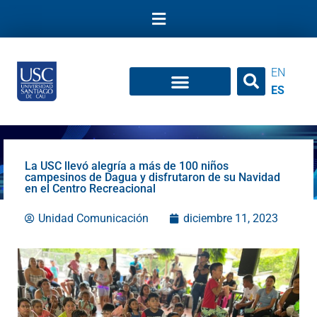
Ir
al
contenido
EN
ES
La USC llevó alegría a más de 100 niños
campesinos de Dagua y disfrutaron de su Navidad
en el Centro Recreacional
Unidad Comunicación
diciembre 11, 2023