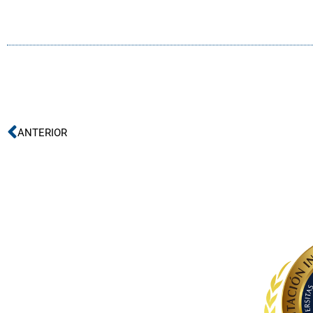
Ant
ANTERIOR