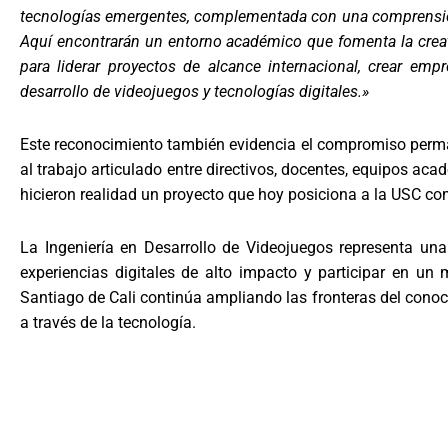
tecnologías emergentes, complementada con una comprensión i
Aquí encontrarán un entorno académico que fomenta la creativ
para liderar proyectos de alcance internacional, crear em
desarrollo de videojuegos y tecnologías digitales.»
Este reconocimiento también evidencia el compromiso perman
al trabajo articulado entre directivos, docentes, equipos ac
hicieron realidad un proyecto que hoy posiciona a la USC c
La Ingeniería en Desarrollo de Videojuegos representa una
experiencias digitales de alto impacto y participar en un
Santiago de Cali continúa ampliando las fronteras del cono
a través de la tecnología.