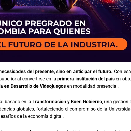
ecesidades del presente, sino en anticipar el futuro.
Con esa 
uperior al convertirse en la
primera institución del país
en obte
ía en Desarrollo de Videojuegos
en modalidad presencial.
nal basado en la
Transformación y Buen Gobierno
, una gestión
encias globales, fortaleciendo el compromiso de la Universidad
esafíos de la economía digital.