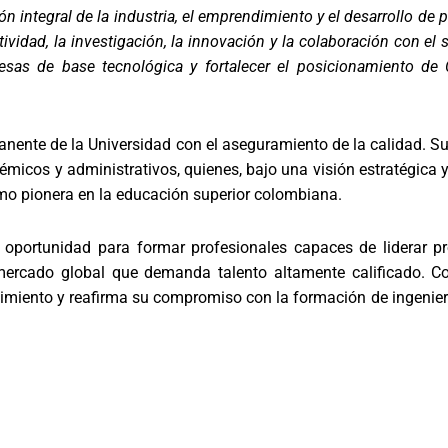
ntegral de la industria, el emprendimiento y el desarrollo de p
idad, la investigación, la innovación y la colaboración con el 
presas de base tecnológica y fortalecer el posicionamiento d
ente de la Universidad con el aseguramiento de la calidad. Su
adémicos y administrativos, quienes, bajo una visión estratégica
omo pionera en la educación superior colombiana.
 oportunidad para formar profesionales capaces de liderar pr
 mercado global que demanda talento altamente calificado. Co
cimiento y reafirma su compromiso con la formación de ingenie