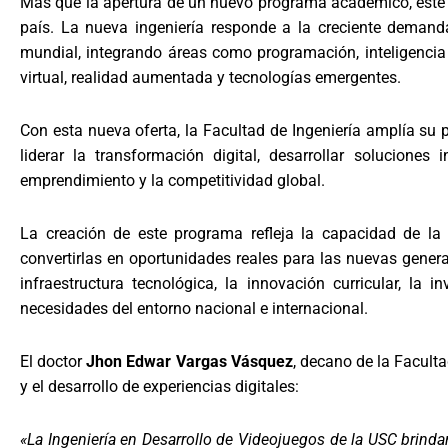
Más que la apertura de un nuevo programa académico, este lo
país. La nueva ingeniería responde a la creciente demand
mundial, integrando áreas como programación, inteligencia a
virtual, realidad aumentada y tecnologías emergentes.
Con esta nueva oferta, la Facultad de Ingeniería amplía s
liderar la transformación digital, desarrollar solucione
emprendimiento y la competitividad global.
La creación de este programa refleja la capacidad de la
convertirlas en oportunidades reales para las nuevas gene
infraestructura tecnológica, la innovación curricular, l
necesidades del entorno nacional e internacional.
El doctor
Jhon Edwar Vargas Vásquez
, decano de la Facult
y el desarrollo de experiencias digitales:
«La Ingeniería en Desarrollo de Videojuegos de la USC brindar