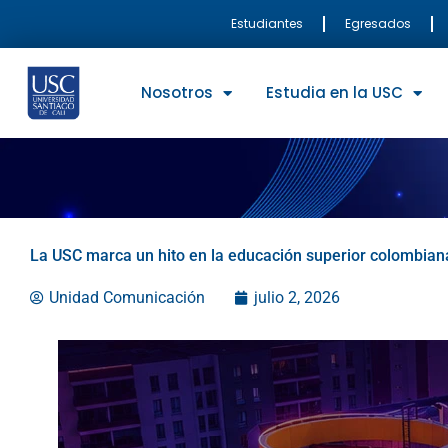
Ir
Estudiantes
Egresados
al
contenido
Nosotros
Estudia en la USC
La USC marca un hito en la educación superior colombiana
Unidad Comunicación
julio 2, 2026