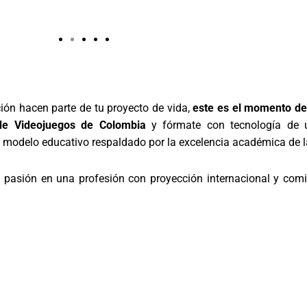
ación hacen parte de tu proyecto de vida,
este es el momento de 
 de Videojuegos de Colombia
y fórmate con tecnología de úl
un modelo educativo respaldado por la excelencia académica de l
u pasión en una profesión con proyección internacional y comie