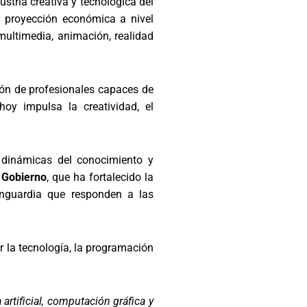
stria creativa y tecnológica del
r proyección económica a nivel
 multimedia, animación, realidad
ión de profesionales capaces de
hoy impulsa la creatividad, el
s dinámicas del conocimiento y
 Gobierno
, que ha fortalecido la
vanguardia que responden a las
r la tecnología, la programación
artificial, computación gráfica y