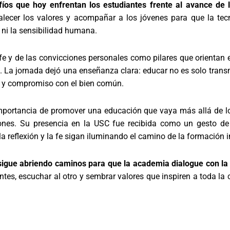
fíos que hoy enfrentan los estudiantes frente al avance de la 
rtalecer los valores y acompañar a los jóvenes para que la te
ca ni la sensibilidad humana.
fe y de las convicciones personales como pilares que orientan el
 La jornada dejó una enseñanza clara: educar no es solo transm
 y compromiso con el bien común.
importancia de promover una educación que vaya más allá de l
ones. Su presencia en la USC fue recibida como un gesto de
a reflexión y la fe sigan iluminando el camino de la formación i
sigue abriendo caminos para que la academia dialogue con la fe
ntes, escuchar al otro y sembrar valores que inspiren a toda l