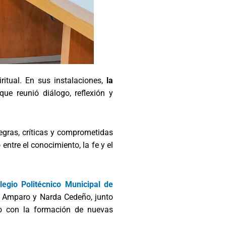
itual. En sus instalaciones,
la
e reunió diálogo, reflexión y
egras, críticas y comprometidas
entre el conocimiento, la fe y el
legio Politécnico Municipal de
uz Amparo y Narda Cedeño, junto
so con la formación de nuevas