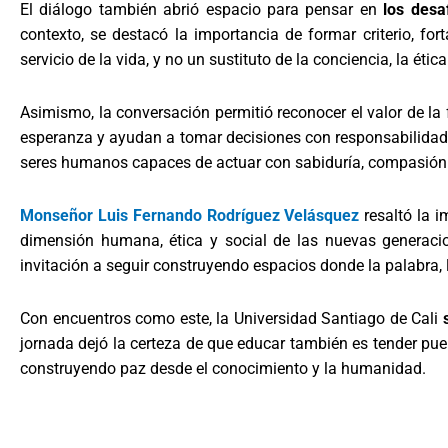
El diálogo también abrió espacio para pensar en
los desa
contexto, se destacó la importancia de formar criterio, fo
servicio de la vida, y no un sustituto de la conciencia, la éti
Asimismo, la conversación permitió reconocer el valor de la 
esperanza y ayudan a tomar decisiones con responsabilidad.
seres humanos capaces de actuar con sabiduría, compasión
Monseñor Luis Fernando Rodríguez Velásquez
resaltó la 
dimensión humana, ética y social de las nuevas generaci
invitación a seguir construyendo espacios donde la palabra, l
Con encuentros como este, la Universidad Santiago de Cali
jornada dejó la certeza de que educar también es tender pue
construyendo paz desde el conocimiento y la humanidad.