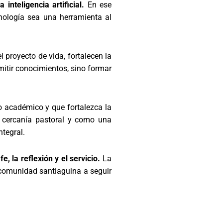
inteligencia artificial.
En ese
cnología sea una herramienta al
 proyecto de vida, fortalecen la
itir conocimientos, sino formar
o académico y que fortalezca la
 cercanía pastoral y como una
ntegral.
, la reflexión y el servicio.
La
a comunidad santiaguina a seguir