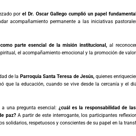
ezado por
el Dr. Oscar Gallego cumplió un papel fundamental 
brindar acompañamiento permanente a las iniciativas pastor
como parte esencial de la misión institucional,
al reconoce
ritual, el acompañamiento emocional y la promoción de valore
dad de la
Parroquia Santa Teresa de Jesús,
quienes enriquecie
mó que la educación, cuando se vive desde la cercanía y el diá
o a una pregunta esencial:
¿cuál es la responsabilidad de las
de paz?
A partir de este interrogante, los participantes refle
s solidarios, respetuosos y conscientes de su papel en la trans