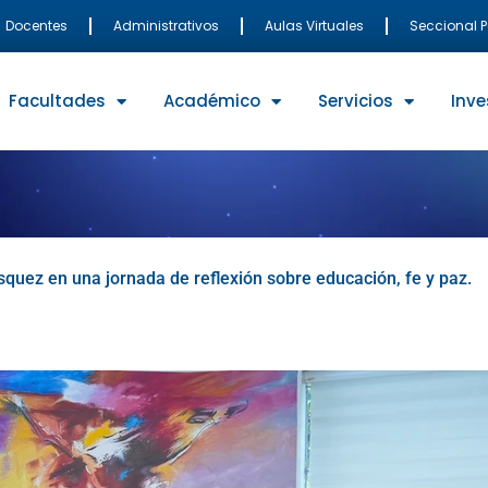
Docentes
Administrativos
Aulas Virtuales
Seccional 
Facultades
Académico
Servicios
Inve
quez en una jornada de reflexión sobre educación, fe y paz.