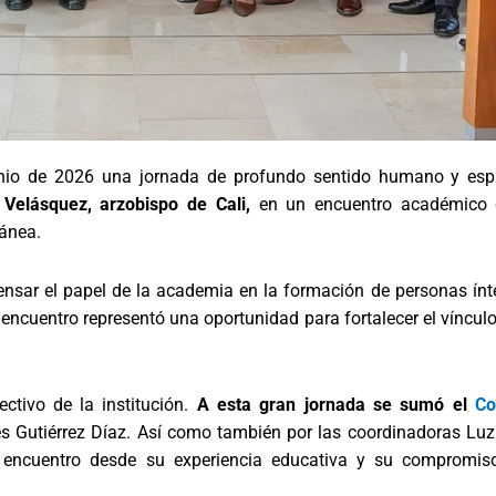
unio de 2026 una jornada de profundo sentido humano y espir
 Velásquez, arzobispo de Cali,
en un encuentro académico qu
ránea.
pensar el papel de la academia en la formación de personas ínt
encuentro representó una oportunidad para fortalecer el vínculo 
ctivo de la institución.
A esta gran jornada se sumó el
Co
nés Gutiérrez Díaz. Así como también por las coordinadoras L
te encuentro desde su experiencia educativa y su compromi