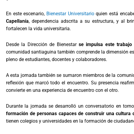
En este escenario,
Bienestar Universitario
quien está encab
Capellanía
, dependencia adscrita a su estructura, y al 
fortalecen la vida universitaria.
Desde la Dirección de Bienestar
se impulsa este trabajo 
comunidad santiaguina también comprende la dimensión espi
pleno de estudiantes, docentes y colaboradores.
A esta jornada también se sumaron miembros de la comuni
reflexión que marcó todo el encuentro. Su presencia reafir
convierte en una experiencia de encuentro con el otro.
Durante la jornada se desarrolló un conversatorio en torn
formación de personas capaces de construir una cultura 
tienen colegios y universidades en la formación de ciudadano