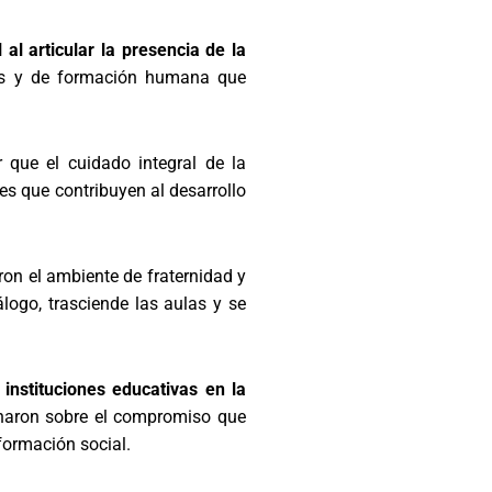
al articular la presencia de la
ales y de formación humana que
r que el cuidado integral de la
s que contribuyen al desarrollo
ron el ambiente de fraternidad y
logo, trasciende las aulas y se
 instituciones educativas en la
xionaron sobre el compromiso que
formación social.