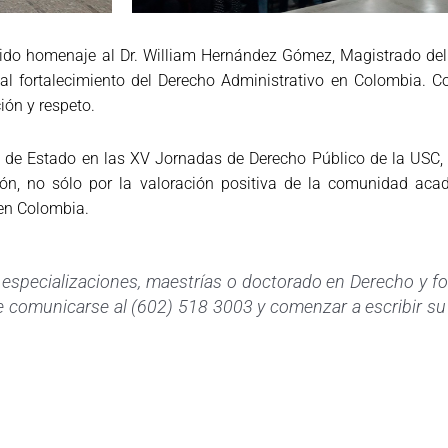
tido homenaje al Dr. William Hernández Gómez, Magistrado del
al fortalecimiento del Derecho Administrativo en Colombia. C
ción y respeto.
jo de Estado en las XV Jornadas de Derecho Público de la USC
ción, no sólo por la valoración positiva de la comunidad aca
o en Colombia.
s especializaciones, maestrías o doctorado en Derecho y 
e comunicarse al (602) 518 3003 y comenzar a escribir su h