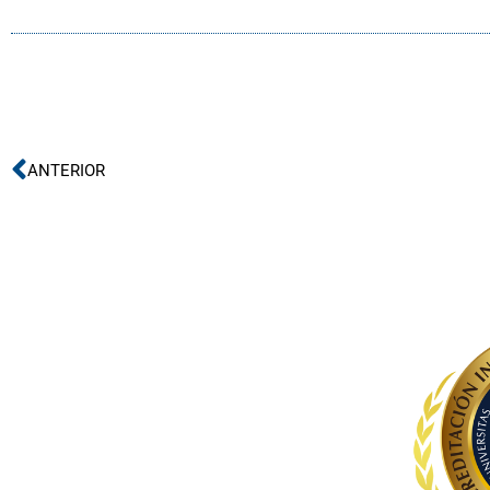
Ant
ANTERIOR