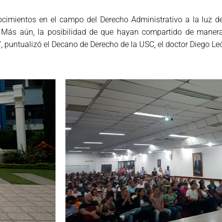
imientos en el campo del Derecho Administrativo a la luz de
. Más aún, la posibilidad de que hayan compartido de maner
a”, puntualizó el Decano de Derecho de la USC, el doctor Diego 