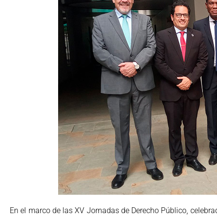
En el marco de las XV Jornadas de Derecho Público, celebrad