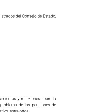
gistrados del Consejo de Estado,
mientos y reflexiones sobre la
l problema de las pensiones de
tivo, entre otros.