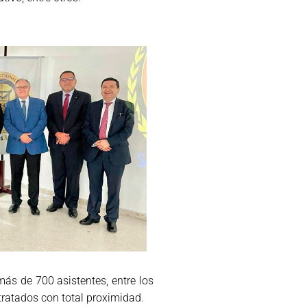
ás de 700 asistentes, entre los
s tratados con total proximidad.