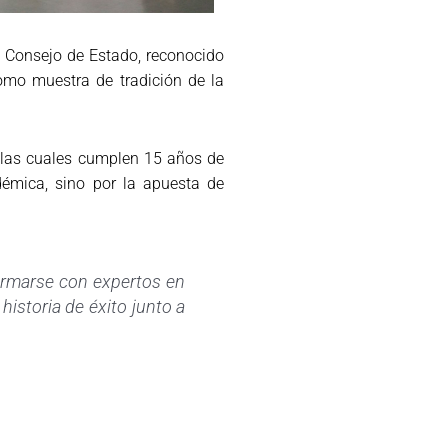
 Consejo de Estado, reconocido
omo muestra de tradición de la
, las cuales cumplen 15 años de
démica, sino por la apuesta de
formarse con expertos en
istoria de éxito junto a