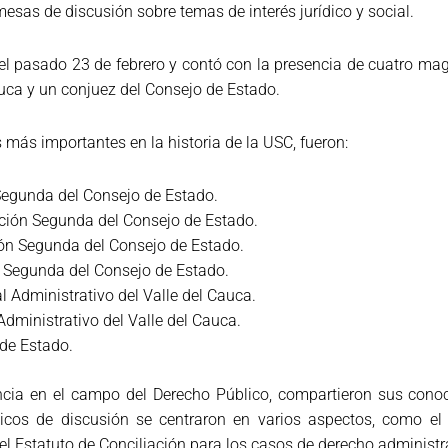
sas de discusión sobre temas de interés jurídico y social.
 el pasado 23 de febrero y contó con la presencia de cuatro ma
auca y un conjuez del Consejo de Estado.
 más importantes en la historia de la USC, fueron:
 Segunda del Consejo de Estado.
cción Segunda del Consejo de Estado.
ión Segunda del Consejo de Estado.
ón Segunda del Consejo de Estado.
l Administrativo del Valle del Cauca.
Administrativo del Valle del Cauca.
 de Estado.
cia en el campo del Derecho Público, compartieron sus conoci
picos de discusión se centraron en varios aspectos, como e
el Estatuto de Conciliación para los casos de derecho administra