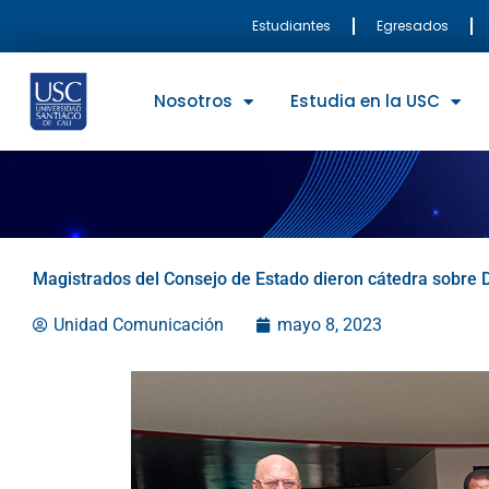
Ir
Estudiantes
Egresados
al
contenido
Nosotros
Estudia en la USC
Magistrados del Consejo de Estado dieron cátedra sobre 
Unidad Comunicación
mayo 8, 2023