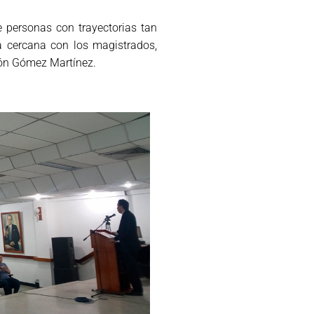
 personas con trayectorias tan
a cercana con los magistrados,
León Gómez Martínez.