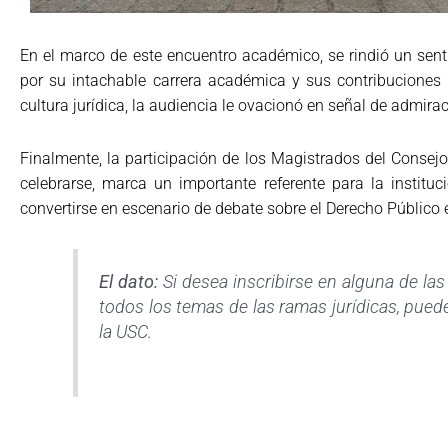
En el marco de este encuentro académico, se rindió un sen
por su intachable carrera académica y sus contribuciones 
cultura jurídica, la audiencia le ovacionó en señal de admira
Finalmente, la participación de los Magistrados del Conse
celebrarse, marca un importante referente para la institu
convertirse en escenario de debate sobre el Derecho Públic
El dato:
Si desea inscribirse en alguna de la
todos los temas de las ramas jurídicas, pued
la USC.