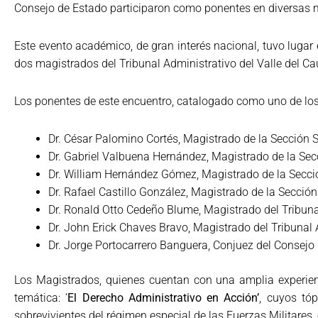
Consejo de Estado participaron como ponentes en diversas me
Este evento académico, de gran interés nacional, tuvo lugar
dos magistrados del Tribunal Administrativo del Valle del C
Los ponentes de este encuentro, catalogado como uno de los
Dr. César Palomino Cortés, Magistrado de la Sección
Dr. Gabriel Valbuena Hernández, Magistrado de la Se
Dr. William Hernández Gómez, Magistrado de la Secc
Dr. Rafael Castillo González, Magistrado de la Secci
Dr. Ronald Otto Cedeño Blume, Magistrado del Tribuna
Dr. John Erick Chaves Bravo, Magistrado del Tribunal 
Dr. Jorge Portocarrero Banguera, Conjuez del Consejo
Los Magistrados, quienes cuentan con una amplia experien
temática: ‘
El Derecho Administrativo en Acción’
, cuyos tó
sobrevivientes del régimen especial de las Fuerzas Militares, 