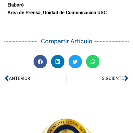
Elaboró
Área de Prensa, Unidad de Comunicación USC
Compartir Artículo
Ant
Si
ANTERIOR
SIGUIENTE