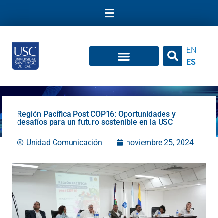
Ir
al
contenido
EN
ES
Región Pacífica Post COP16: Oportunidades y
desafíos para un futuro sostenible en la USC
Unidad Comunicación
noviembre 25, 2024