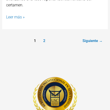
certamen.
Leer más »
1
2
Siguiente
→