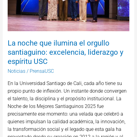
orgullo
santiaguino:
excelencia,
liderazgo
y
La noche que ilumina el orgullo
espíritu
USC
santiaguino: excelencia, liderazgo y
espíritu USC
Noticias
/
PrensaUSC
En la Universidad Santiago de Cali, cada año tiene su
propio punto de inflexión. Un instante donde convergen
el talento, la disciplina y el propósito institucional. La
Noche de los Mejores Santiaguinos 2025 fue
precisamente ese momento: una velada que celebró a
quienes impulsan la calidad académica, la innovación,
la transformación social y el legado que esta gala ha
proyectado desde su creación en 2012 a la región y al