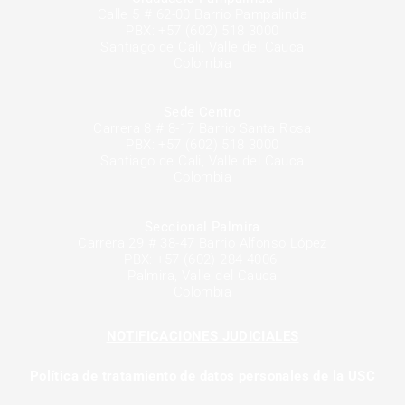
Calle 5 # 62-00 Barrio Pampalinda
PBX: +57 (602) 518 3000
Santiago de Cali, Valle del Cauca
Colombia
Sede Centro
Carrera 8 # 8-17 Barrio Santa Rosa
PBX: +57 (602) 518 3000
Santiago de Cali, Valle del Cauca
Colombia
Seccional Palmira
Carrera 29 # 38-47 Barrio Alfonso López
PBX: +57 (602) 284 4006
Palmira, Valle del Cauca
Colombia
NOTIFICACIONES JUDICIALES
Política de tratamiento de datos personales de la USC