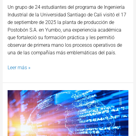
Un grupo de 24 estudiantes del programa de Ingeniería
Industrial de la Universidad Santiago de Cali visitó el 17
de septiembre de 2025 la planta de producción de
Postobón S.A. en Yumbo, una experiencia académica
que fortaleció su formación práctica y les permitió
observar de primera mano los procesos operativos de
una de las compañías más emblemáticas del país.
Leer más »
Estudiantes
USC
hacen
historia
en
la