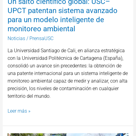
Un salto científico global: USC–
inteligente
UPCT patentan sistema avanzado
de
para un modelo inteligente de
monitoreo
ambiental
monitoreo ambiental
Noticias
/
PrensaUSC
La Universidad Santiago de Cali, en alianza estratégica
con la Universidad Politécnica de Cartagena (España),
consolidó un avance sin precedentes: la obtención de
una patente internacional para un sistema inteligente de
monitoreo ambiental capaz de medir y analizar, con alta
precisión, los niveles de contaminación en cualquier
territorio del mundo.
Leer más »