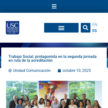
Ir
al
contenido
EN
ES
Trabajo Social, protagonista en la segunda jornada
en ruta de la acreditación
Unidad Comunicación
octubre 10, 2025