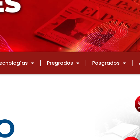
ecnologías
Pregrados
Posgrados
O