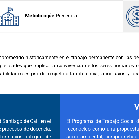
Metodología:
Presencial
rometido históricamente en el trabajo permanente con las per
plejidades que implica la convivencia de los seres humanos c
ilidades en pro del respeto a la diferencia, la inclusión y las
V
 Santiago de Cali, en el
El Programa de Trabajo Social d
de procesos de docencia,
reconocido como una propuesta pr
 formación integral de
socio ambiental, comprometida