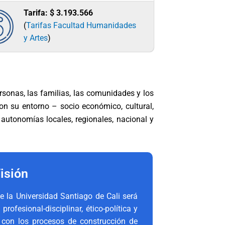
Tarifa:
$ 3.193.566
(
Tarifas Facultad Humanidades
y Artes
)
sonas, las familias, las comunidades y los
on su entorno – socio económico, cultural,
 autonomías locales, regionales, nacional y
isión
e la Universidad Santiago de Cali será
ofesional-disciplinar, ético-política y
 con los procesos de construcción de