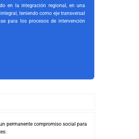
ndo en la integración regional, en una
 integral, teniendo como eje transversal
ase para los procesos de intervención
y un permanente compromiso social para
tes: