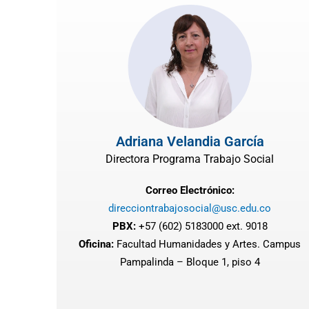
Adriana Velandia García
Directora Programa Trabajo Social
Correo Electrónico:
direcciontrabajosocial@usc.edu.co
PBX:
+57 (602) 5183000 ext. 9018
Oficina:
Facultad Humanidades y Artes. Campus
Pampalinda – Bloque 1, piso 4