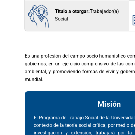
Título a otorgar:
Trabajador(a)
Social
Es una profesión del campo socio humanístico comp
gobiernos, en un ejercicio comprensivo de las com
ambiental, y promoviendo formas de vivir y gobernab
mundial.
Misión
El Programa de Trabajo Social de la Universidad
contexto de la teoría social crítica, por medio 
investigación y extensión, trabajará por la