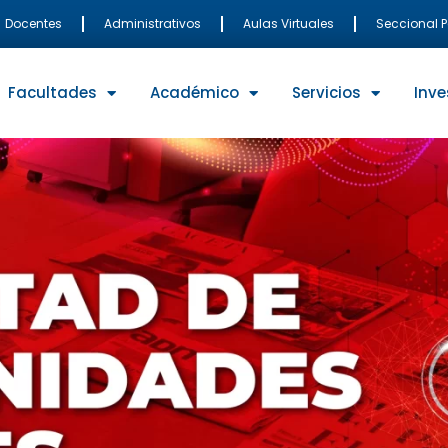
Docentes
Administrativos
Aulas Virtuales
Seccional 
Facultades
Académico
Servicios
Inve