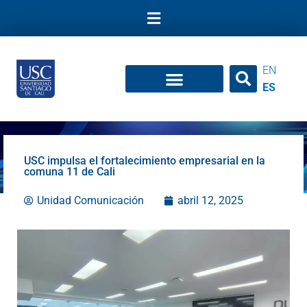
Ir
al
contenido
EN
ES
USC impulsa el fortalecimiento empresarial en la
comuna 11 de Cali
Unidad Comunicación
abril 12, 2025