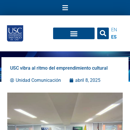
Ir
al
contenido
EN
ES
USC vibra al ritmo del emprendimiento cultural
Unidad Comunicación
abril 8, 2025