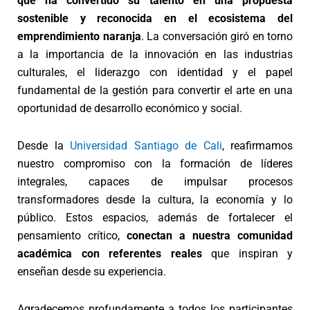
que ha convertido su talento en una propuesta
sostenible y reconocida en el ecosistema del
emprendimiento naranja
. La conversación giró en torno
a la importancia de la innovación en las industrias
culturales, el liderazgo con identidad y el papel
fundamental de la gestión para convertir el arte en una
oportunidad de desarrollo económico y social.
Desde la
Universidad Santiago de Cali
, reafirmamos
nuestro compromiso con la
formación de líderes
integrales
, capaces de impulsar procesos
transformadores desde la cultura, la economía y lo
público.
Estos espacios
, además de fortalecer el
pensamiento crítico,
conectan a nuestra comunidad
académica con referentes reales
que inspiran y
enseñan desde su experiencia.
Agradecemos profundamente a todos los participantes