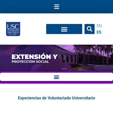
Ir
al
contenido
EN
ES
Experiencias de Voluntariado Universitario