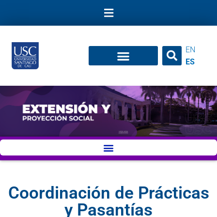
Ir
al
contenido
EN
ES
Coordinación de Prácticas
y Pasantías