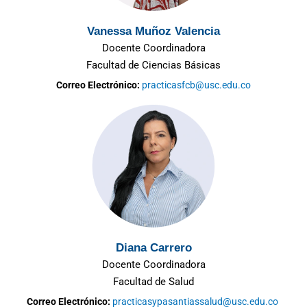
Vanessa Muñoz Valencia
Docente Coordinadora
Facultad de Ciencias Básicas
Correo Electrónico:
practicasfcb@usc.edu.co
Diana Carrero
Docente Coordinadora
Facultad de Salud
Correo Electrónico:
practicasypasantiassalud@usc.edu.co