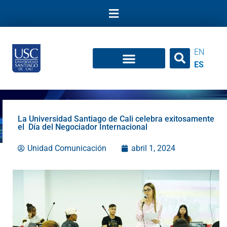
Ir
al
contenido
EN
ES
La Universidad Santiago de Cali celebra exitosamente
el Día del Negociador Internacional
Unidad Comunicación
abril 1, 2024