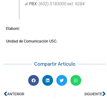
al
PBX:
(602) 5183000 ext. 9284.
Elaboró:
Unidad de Comunicación USC.
Compartir Artículo
Ant
S
ANTERIOR
SIGUIENTE