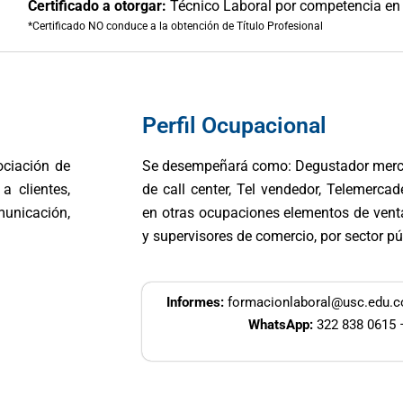
Certificado a otorgar:
Técnico Laboral por competencia en 
*Certificado NO conduce a la obtención de Título Profesional
Perfil Ocupacional
ociación de
Se desempeñará como: Degustador merca
a clientes,
de call center, Tel vendedor, Telemercad
nicación,
en otras ocupaciones elementos de vent
y supervisores de comercio, por sector pú
Informes:
formacionlaboral@usc.edu.
WhatsApp:
322 838 0615 