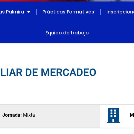
s Palmira
Prácticas Formativas
Inscripcion
Equipo de trabajo
ILIAR DE MERCADEO
Jornada:
Mixta
M