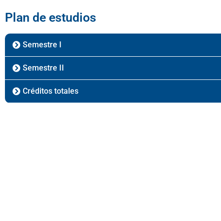
Plan de estudios
Semestre I
Semestre II
Créditos totales