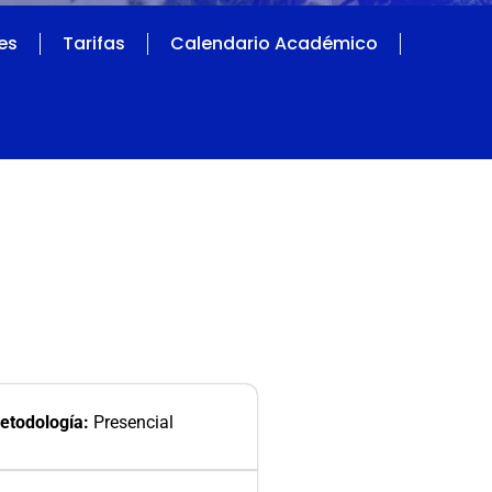
es
Tarifas
Calendario Académico
etodología:
Presencial