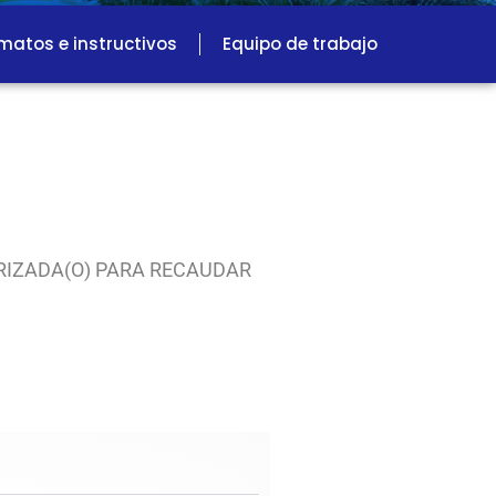
matos e instructivos
Equipo de trabajo
RIZADA(O) PARA RECAUDAR