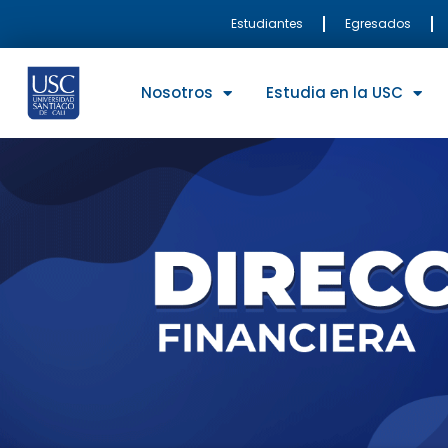
Ir
Estudiantes
Egresados
al
contenido
Nosotros
Estudia en la USC