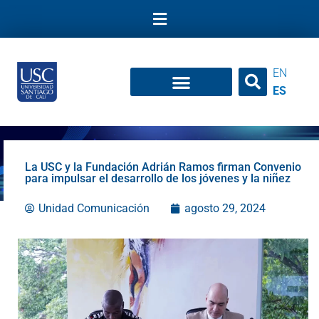
Ir
al
contenido
EN
ES
La USC y la Fundación Adrián Ramos firman Convenio
para impulsar el desarrollo de los jóvenes y la niñez
Unidad Comunicación
agosto 29, 2024