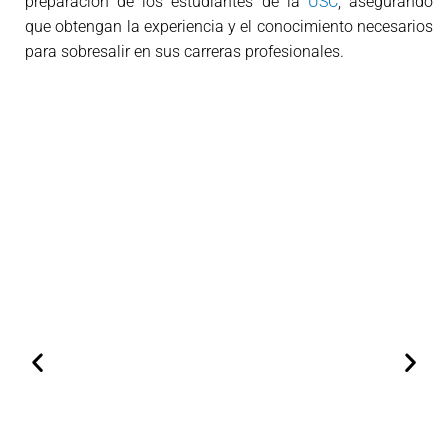
preparación de los estudiantes de la
USC
, asegurando
que obtengan la experiencia y el conocimiento necesarios
para sobresalir en sus carreras profesionales.