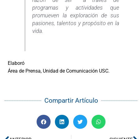
razón de ser— a través de
programas y actividades que
promueven la exploración de sus
pasiones, talentos y propósito en la
vida.
Elaboró
Área de Prensa, Unidad de Comunicación USC.
Compartir Artículo
Ant
S