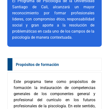
El Programa de Psicología de la Universidad
Santiago de Cali, alcanzará un mayor
reconocimiento por formar profesionales
lideres, con compromiso ético, responsabilidad
social y gran aporte a la resolución de
problemáticas en cada uno de los campos de la
psicología de manera contextuada.
Propósitos de formación
Este programa tiene como propósitos de
formación la instauración de competencias
generales de los componentes general y
profesional del currículo en los futuros
profesionales de la piscología. En este sentido,