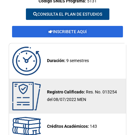
Código SNIES Programa:
5131
CONSULTA EL PLAN DE ESTUDIOS
INSCRIBETE AQUí
Duración:
9 semestres
Registro Calificado:
Res. No. 013254
del 08/07/2022 MEN
Créditos Académicos:
143