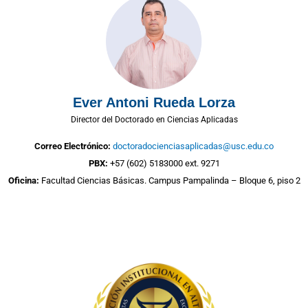
Ever Antoni Rueda Lorza
Director del Doctorado en Ciencias Aplicadas
Correo Electrónico:
doctoradocienciasaplicadas@usc.edu.co
PBX:
+57 (602) 5183000 ext. 9271
Oficina:
Facultad Ciencias Básicas. Campus Pampalinda – Bloque 6, piso 2