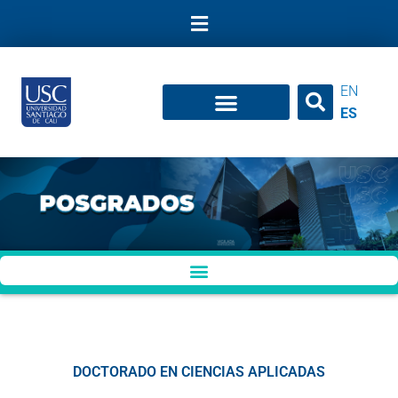
Ir
al
contenido
EN
ES
DOCTORADO EN CIENCIAS APLICADAS