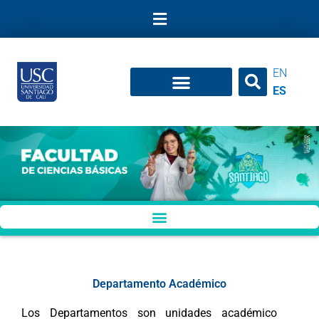
Ir
al
contenido
EN
ES
Departamento Académico
Los Departamentos son unidades académico