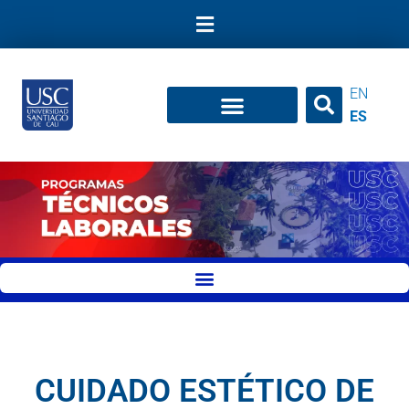
Ir
al
contenido
EN
ES
CUIDADO ESTÉTICO DE