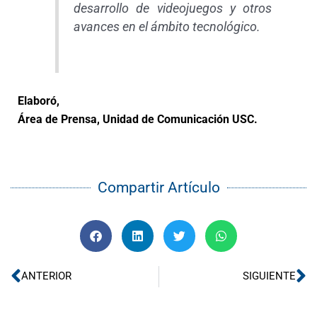
desarrollo de videojuegos y otros
avances en el ámbito tecnológico.
Elaboró,
Área de Prensa, Unidad de Comunicación USC.
Compartir Artículo
Ant
Si
ANTERIOR
SIGUIENTE