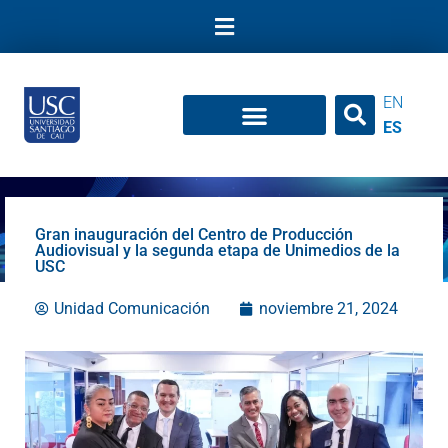
Ir
al
contenido
EN
ES
Gran inauguración del Centro de Producción
Audiovisual y la segunda etapa de Unimedios de la
USC
Unidad Comunicación
noviembre 21, 2024