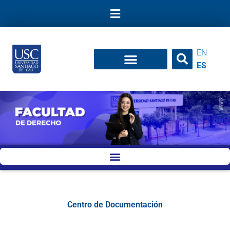
Ir
al
contenido
EN
ES
Centro de Documentación