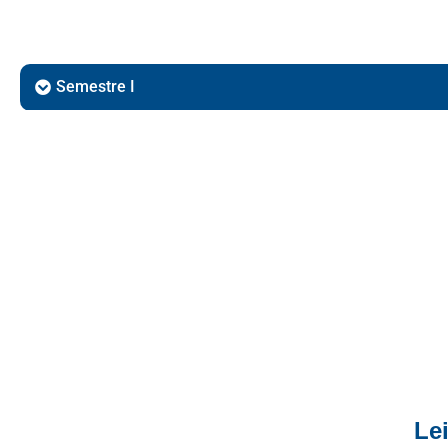
Semestre I
Le