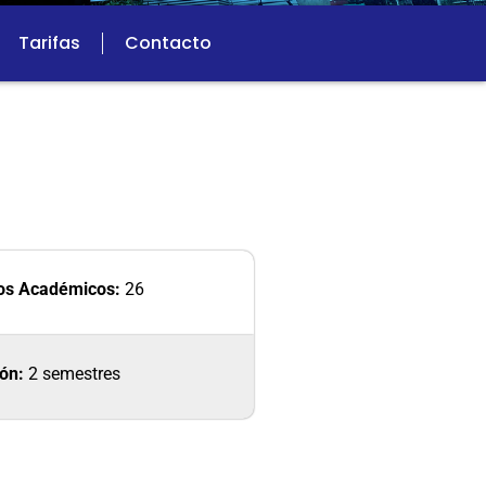
Tarifas
Contacto
tos Académicos:
26
ón:
2 semestres