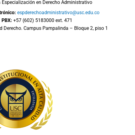
a Especialización en Derecho Administrativo
trónico:
espderechoadministrativo@usc.edu.co
PBX:
+57 (602) 5183000 ext. 471
d Derecho. Campus Pampalinda – Bloque 2, piso 1