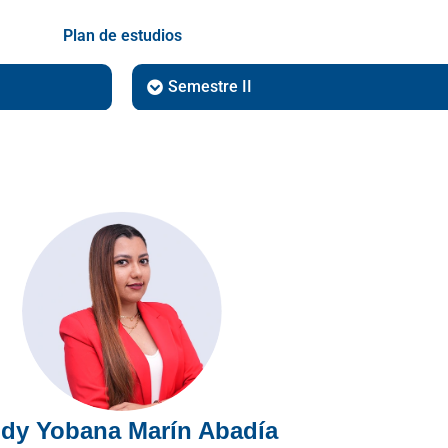
Plan de estudios
Semestre II
idy Yobana Marín Abadía