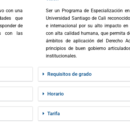
ivo con una
Ser un Programa de Especialización en
idades que
Universidad Santiago de Cali reconocido 
esponder de
e internacional por su alto impacto en
as con las
con alta calidad humana, que permita d
ámbitos de aplicación del Derecho Ad
principios de buen gobierno articulado
institucionales.
Requisitos de grado
Horario
Tarifa