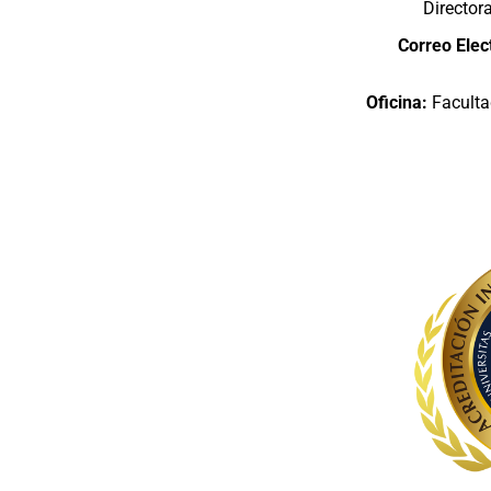
Director
Correo Elec
Oficina:
Faculta