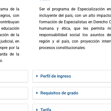
grama de la
Ser el programa de Especialización e
tegros, con
incluyente del país, con un alto impacto
contribuyan
formación de Especialistas en Derecho Co
na educación
humana y ética, que les permita ma
cación de la
responsabilidad social los asuntos de
judicial, en
región y el país, con proyección inte
empre por la
procesos constitucionales.
arda de la
o.
Perfil de ingreso
Requisitos de grado
Tarifa