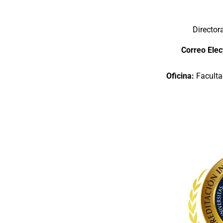
Director
Correo Elec
Oficina:
Faculta