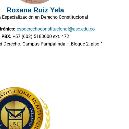
Roxana Ruiz Yela
a Especialización en Derecho Constitucional
trónico:
espderechoconstitucional@usc.edu.co
PBX:
+57 (602) 5183000 ext. 472
d Derecho. Campus Pampalinda – Bloque 2, piso 1