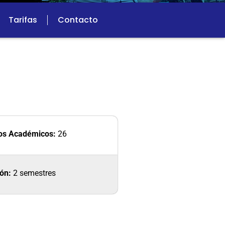
Tarifas
Contacto
tos Académicos:
26
ón:
2 semestres