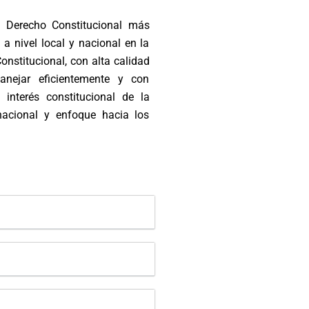
n Derecho Constitucional más
 a nivel local y nacional en la
nstitucional, con alta calidad
nejar eficientemente y con
 interés constitucional de la
rnacional y enfoque hacia los