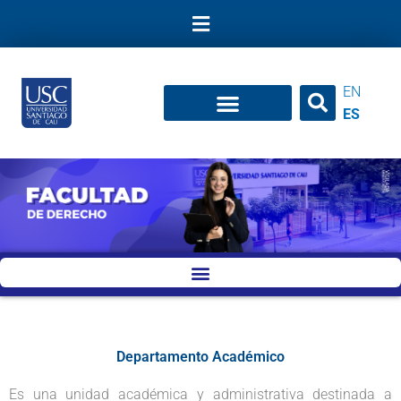
Ir
al
contenido
EN
ES
Departamento Académico
Es una unidad académica y administrativa destinada a