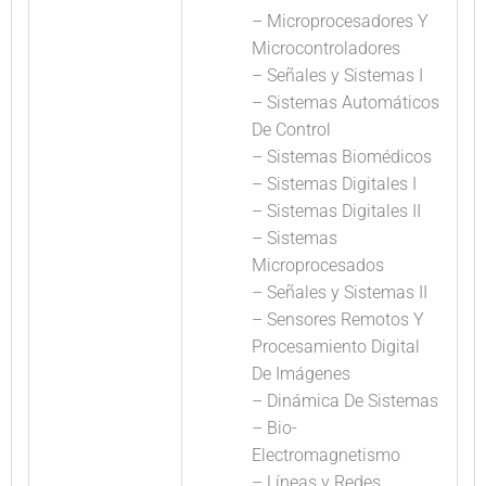
– Microprocesadores Y
Microcontroladores
– Señales y Sistemas I
– Sistemas Automáticos
De Control
– Sistemas Biomédicos
– Sistemas Digitales I
– Sistemas Digitales II
– Sistemas
Microprocesados
– Señales y Sistemas II
– Sensores Remotos Y
Procesamiento Digital
De Imágenes
– Dinámica De Sistemas
– Bio-
Electromagnetismo
– Líneas y Redes