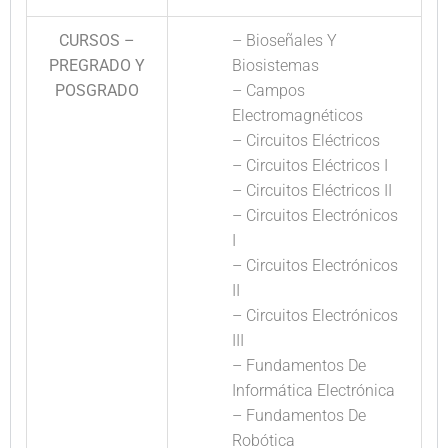
CURSOS –
– Bioseñales Y
PREGRADO Y
Biosistemas
POSGRADO
– Campos
Electromagnéticos
– Circuitos Eléctricos
– Circuitos Eléctricos I
– Circuitos Eléctricos II
– Circuitos Electrónicos
I
– Circuitos Electrónicos
II
– Circuitos Electrónicos
III
– Fundamentos De
Informática Electrónica
– Fundamentos De
Robótica