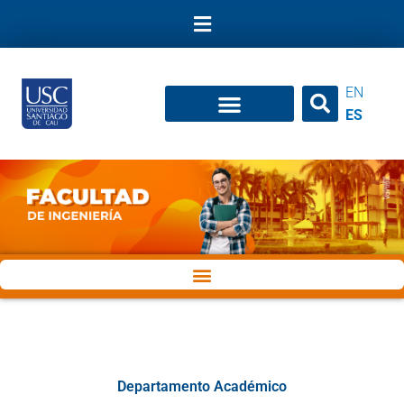
Ir
al
contenido
EN
ES
Departamento Académico