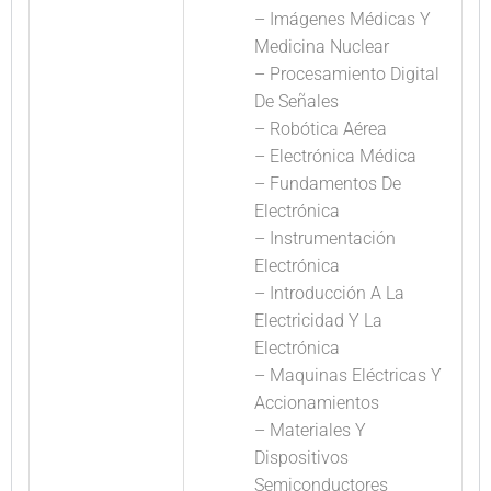
– Imágenes Médicas Y
Medicina Nuclear
– Procesamiento Digital
De Señales
– Robótica Aérea
– Electrónica Médica
– Fundamentos De
Electrónica
– Instrumentación
Electrónica
– Introducción A La
Electricidad Y La
Electrónica
– Maquinas Eléctricas Y
Accionamientos
– Materiales Y
Dispositivos
Semiconductores