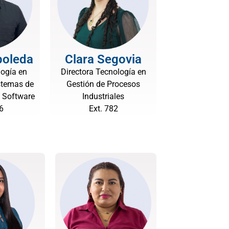
boleda
Clara Segovia
logía en
Directora Tecnología en
stemas de
Gestión de Procesos
e Software
Industriales
6
Ext. 782