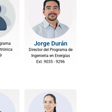
Jorge Durán
ograma
ctrónica
Director del Programa de
9
Ingeniería en Energías
Ext. 9035 - 9296