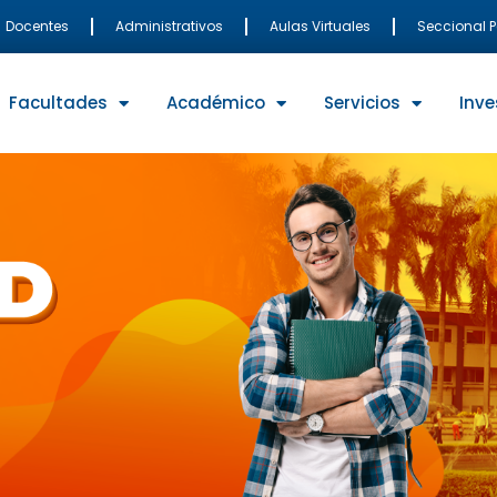
Docentes
Administrativos
Aulas Virtuales
Seccional 
Facultades
Académico
Servicios
Inve