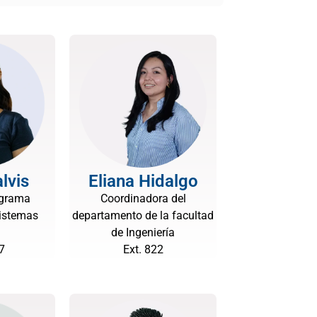
lvis
Eliana Hidalgo
ograma
Coordinadora del
Sistemas
departamento de la facultad
de Ingeniería
7
Ext. 822