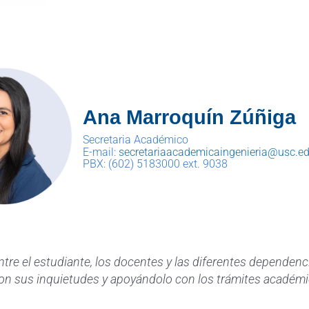
Ana Marroquín Zúñiga
Secretaria Académico
E-mail:
secretariaacademicaingenieria@usc.ed
PBX: (602) 5183000 ext. 9038
tre el estudiante, los docentes y las diferentes dependenci
con sus inquietudes y apoyándolo con los trámites académi