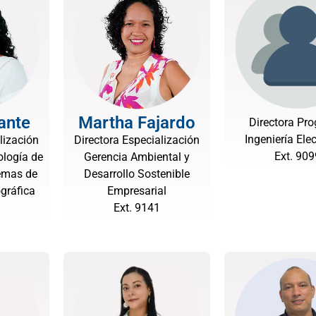
ante
Martha Fajardo
Directora Pr
Ingeniería Ele
lización
Directora Especialización
Ext. 909
ología de
Gerencia Ambiental y
temas de
Desarrollo Sostenible
gráfica
Empresarial
Ext. 9141