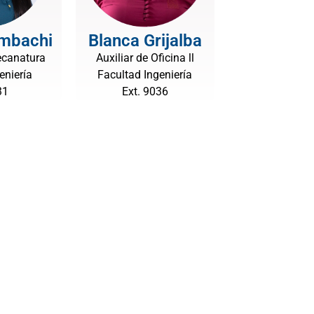
Imbachi
Blanca Grijalba
ecanatura
Auxiliar de Oficina ll
eniería
Facultad Ingeniería
31
Ext. 9036