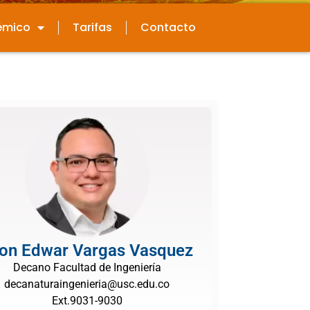
émico
Tarifas
Contacto
on Edwar Vargas Vasquez
Decano Facultad de Ingeniería
decanaturaingenieria@usc.edu.co
Ext.9031-9030