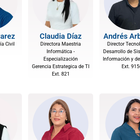
varez
Claudia Díaz
Andrés Ar
ía Civil
Directora Maestria
Director Tecno
Informática -
Desarrollo de Si
Especialización
Información y d
Gerencia Estrategica de TI
Ext. 915
Ext. 821