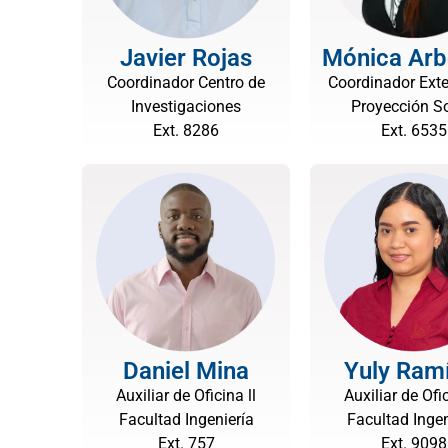
Javier Rojas
Mónica Arb
Coordinador Centro de
Coordinador Exte
Investigaciones
Proyección So
Ext. 8286
Ext. 6535
Daniel Mina
Yuly Ram
Auxiliar de Oficina ll
Auxiliar de Ofic
Facultad Ingeniería
Facultad Ingen
Ext. 757
Ext. 9098