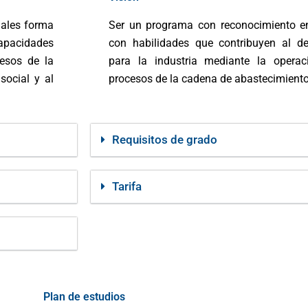
iales forma
Ser un programa con reconocimiento e
capacidades
con habilidades que contribuyen al des
cesos de la
para la industria mediante la operac
social y al
procesos de la cadena de abastecimiento
Requisitos de grado
Tarifa
Plan de estudios