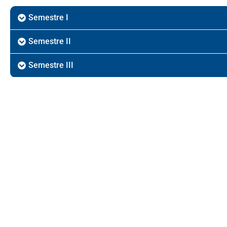
Semestre I
Semestre II
Semestre III