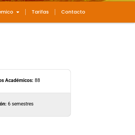
émico
Tarifas
Contacto
tos Académicos:
88
ón:
6 semestres