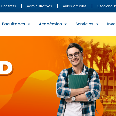
Docentes
Administrativos
Aulas Virtuales
Seccional 
Facultades
Académico
Servicios
Inve