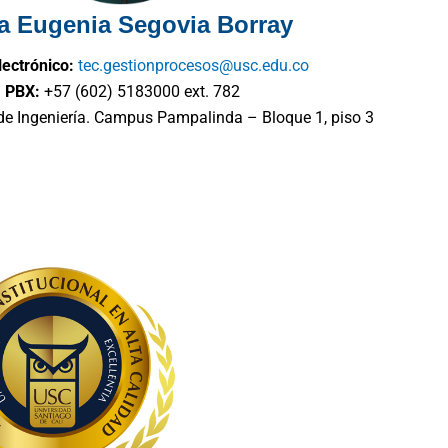
a Eugenia Segovia Borray
lectrónico:
tec.gestionprocesos@usc.edu.co
PBX:
+57 (602) 5183000 ext. 782
de Ingeniería. Campus Pampalinda – Bloque 1, piso 3