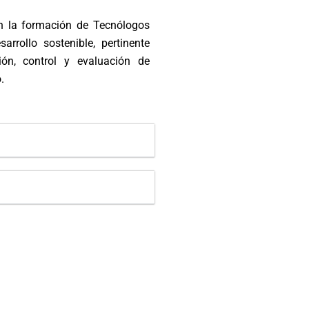
n la formación de Tecnólogos
arrollo sostenible, pertinente
ión, control y evaluación de
.