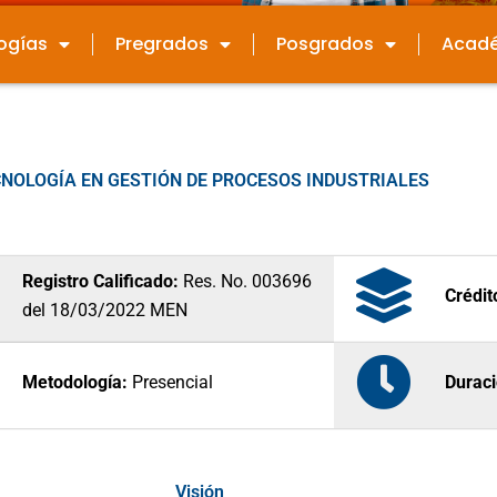
ogías
Pregrados
Posgrados
Acad
NOLOGÍA EN GESTIÓN DE PROCESOS INDUSTRIALES
Registro Calificado:
Res. No. 003696
Crédi
del 18/03/2022 MEN
Metodología:
Presencial
Duraci
Visión