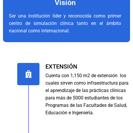
Visión
Ser una institución líder y reconocida como primer
centro de simulación clínica tanto en el ámbito
nacional como internacional.
EXTENSIÓN
Cuenta con 1,150 m2 de extensión los
cuales sirven como infraestructura para
el aprendizaje de las prácticas clínicas
para más de 5000 estudiantes de los
Programas de las Facultades de Salud,
Educación e Ingeniería.