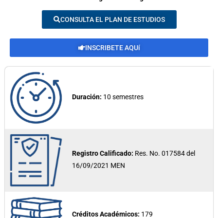
CONSULTA EL PLAN DE ESTUDIOS
INSCRIBETE AQUí
Duración:
10 semestres
Registro Calificado:
Res. No. 017584 del
16/09/2021 MEN
Créditos Académicos:
179