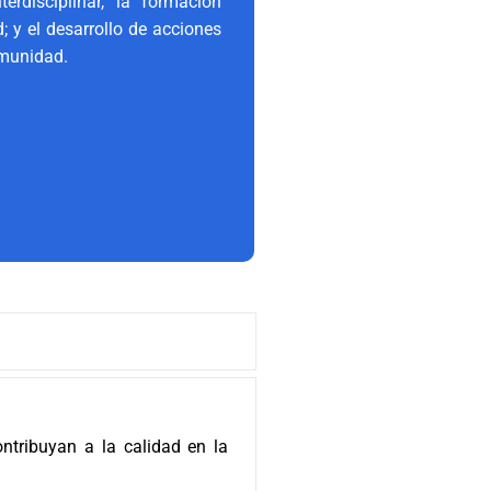
erdisciplinar, la formación
; y el desarrollo de acciones
omunidad.
ntribuyan a la calidad en la