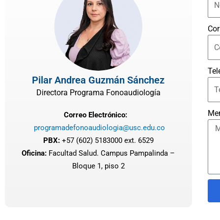
Cor
Tel
Pilar Andrea Guzmán Sánchez
Directora Programa Fonoaudiología
Me
Correo Electrónico:
programadefonoaudiologia@usc.edu.co
PBX:
+57 (602) 5183000 ext. 6529
Oficina:
Facultad Salud. Campus Pampalinda –
Bloque 1, piso 2