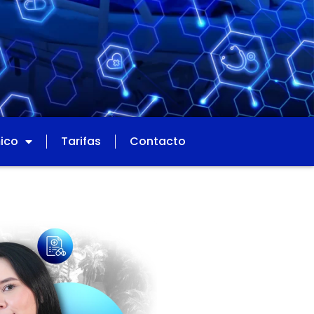
ico
Tarifas
Contacto