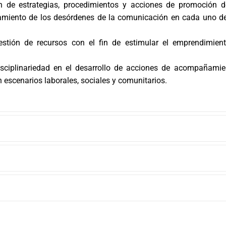
n de estrategias, procedimientos y acciones de promoción d
tamiento de los desórdenes de la comunicación en cada uno de l
stión de recursos con el fin de estimular el emprendimiento 
disciplinariedad en el desarrollo de acciones de acompañami
n escenarios laborales, sociales y comunitarios.