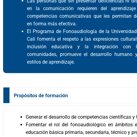
Las personas que sin presentar deficiencias ni d
en la comunicación requieren del aprendizaj
competencias comunicativas que les permitan 
en forma más efectiva.
El Programa de Fonoaudiología de la Universida
Cali fomenta el respeto a las expresiones culturale
inclusión educativa y la integración con l
comunidades, promueve el desarrollo humano y
estilos de aprendizaje.
Propósitos de formación
Generar el desarrollo de competencias científicas y
Fomentar el rol del fonoaudiológico en ámbitos e
educación básica primaria, secundaria, técnico y pr