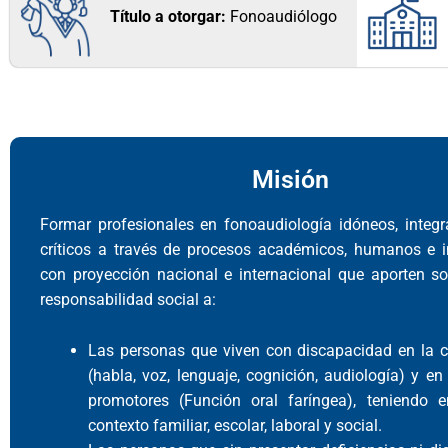
Título a otorgar:
Fonoaudiólogo
Misión
Formar profesionales en fonoaudiología idóneos, integra
críticos a través de procesos académicos, humanos e i
con proyección nacional e internacional que aporten s
responsabilidad social a:
Las personas que viven con discapacidad en la 
(habla, voz, lenguaje, cognición, audiología) y en
promotores (Función oral faríngea), teniendo 
contexto familiar, escolar, laboral y social.