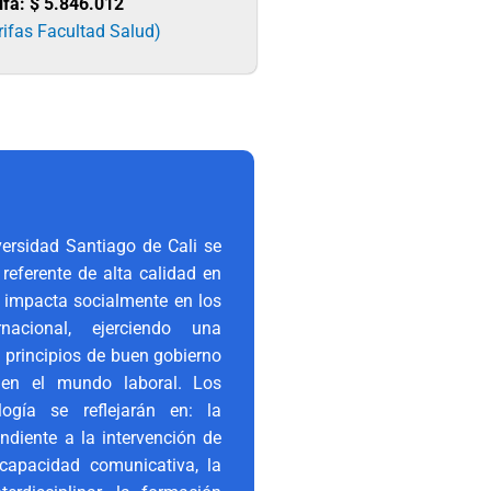
ifa:
$ 5.846.012
rifas Facultad Salud)
ersidad Santiago de Cali se
referente de alta calidad en
 impacta socialmente en los
nacional, ejerciendo una
 principios de buen gobierno
 en el mundo laboral. Los
gía se reflejarán en: la
ndiente a la intervención de
capacidad comunicativa, la