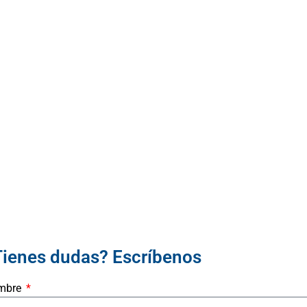
Tienes dudas? Escríbenos
mbre