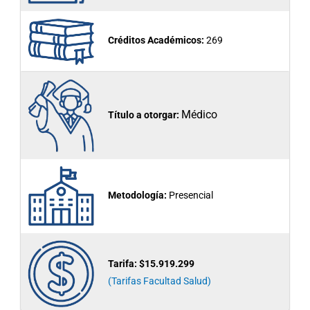
Créditos Académicos:
269
Médico
Título a otorgar:
Metodología:
Presencial
Tarifa:
$15.919.299
(Tarifas Facultad Salud)