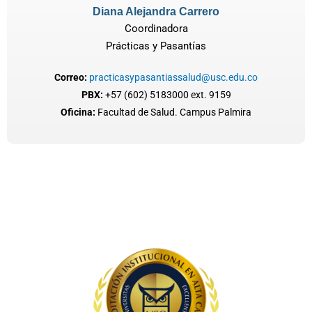
Diana Alejandra Carrero
Coordinadora
Prácticas y Pasantías
Correo:
practicasypasantiassalud@usc.edu.co
PBX:
+57 (602) 5183000 ext. 9159
Oficina:
Facultad de Salud. Campus Palmira