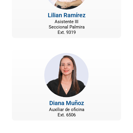
Lilian Ramírez
Asistente III
Seccional Palmira
Ext. 9319
Diana Muñoz
Auxiliar de oficina
Ext. 6506